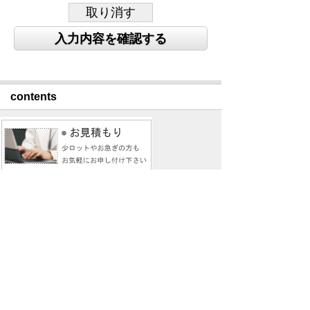
contents
NewsCalendar
6月 2026年7月 8月